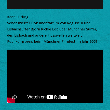
Keep Surfing
Sehenswerter Dokumentarfilm von Regisseur und
Eisbachsurfer Björn Richie Lob über Münchner Surfer,
den Eisbach und andere Flusswellen weltweit
Publikumspreis beim Münchner Filmfest im Jahr 2009