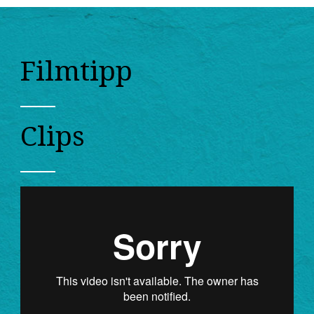
Filmtipp
Clips