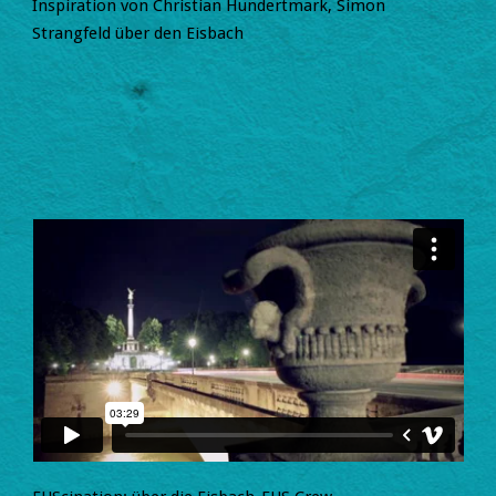
Inspiration von Christian Hundertmark, Simon
Strangfeld über den Eisbach